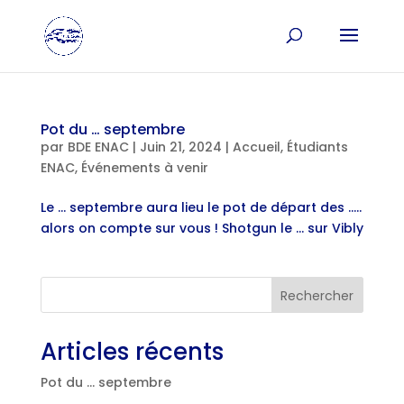
Pot du … septembre
par
BDE ENAC
|
Juin 21, 2024
|
Accueil
,
Étudiants
ENAC
,
Événements à venir
Le … septembre aura lieu le pot de départ des …..
alors on compte sur vous ! Shotgun le … sur Vibly
Rechercher
Articles récents
Pot du … septembre